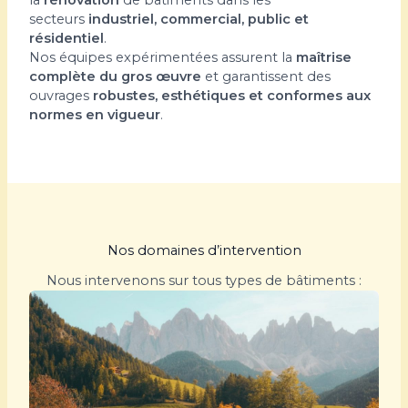
la
rénovation
de bâtiments dans les
secteurs
industriel, commercial, public et
résidentiel
.
Nos équipes expérimentées assurent la
maîtrise
complète du gros œuvre
et garantissent des
ouvrages
robustes, esthétiques et conformes aux
normes en vigueur
.
Nos domaines d’intervention
Nous intervenons sur tous types de bâtiments :