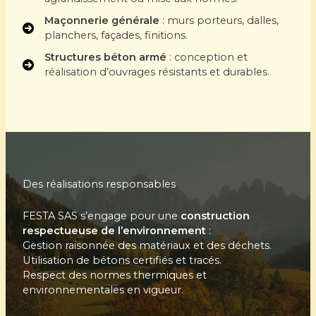
Maçonnerie générale
: murs porteurs, dalles,
planchers, façades, finitions.
Structures béton armé
: conception et
réalisation d’ouvrages résistants et durables.
Des réalisations responsables
FESTA SAS s’engage pour une
construction
respectueuse de l’environnement
:
Gestion raisonnée des matériaux et des déchets.
Utilisation de bétons certifiés et tracés.
Respect des normes thermiques et
environnementales en vigueur.